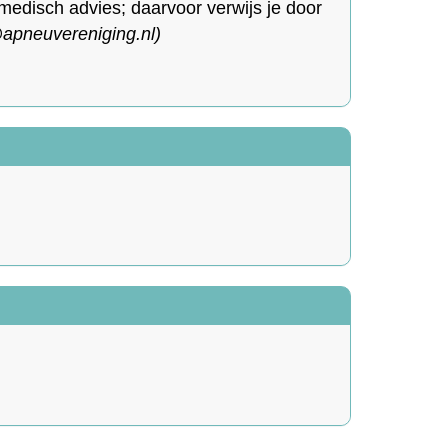
medisch advies; daarvoor verwijs je door
apneuvereniging.nl)