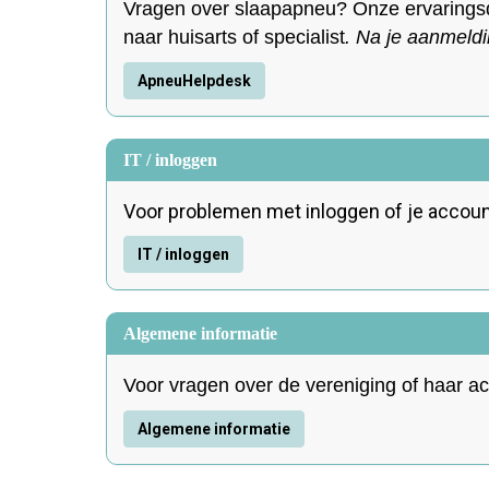
Vragen over slaapapneu? Onze ervaringsde
naar huisarts of specialist
.
Na je aanmeldi
ApneuHelpdesk
IT / inloggen
Voor problemen met inloggen of je accoun
IT / inloggen
Algemene informatie
Voor vragen over de vereniging of haar acti
Algemene informatie