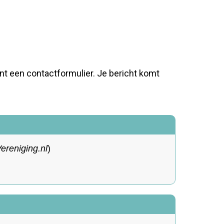
ent een contactformulier. Je bericht komt
reniging.nl
)