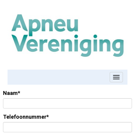
Toggle 
Naam*
Telefoonnummer*