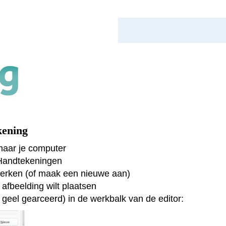
kening
naar je computer
Handtekeningen
ewerken (of maak een nieuwe aan)
e afbeelding wilt plaatsen
r geel gearceerd) in de werkbalk van de editor: