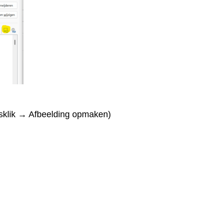
tsklik → Afbeelding opmaken)