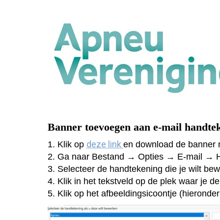
Banner toevoegen aan e-mail handte
deze link
1. Klik op
en download de banner 
2. Ga naar Bestand → Opties → E-mail → 
3. Selecteer de handtekening die je wilt b
4. Klik in het tekstveld op de plek waar je d
5. Klik op het afbeeldingsicoontje (hieronde